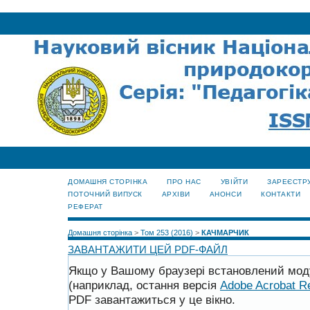
ДОМАШНЯ СТОРІНКА
ПРО НАС
УВІЙТИ
ЗАРЕЄСТР
ПОТОЧНИЙ ВИПУСК
АРХІВИ
АНОНСИ
КОНТАКТИ
РЕФЕРАТ
Домашня сторінка
>
Том 253 (2016)
>
КАЧМАРЧИК
ЗАВАНТАЖИТИ ЦЕЙ PDF-ФАЙЛ
Якщо у Вашому браузері встановлений мод
(наприклад, остання версія
Adobe Acrobat R
PDF завантажиться у це вікно.