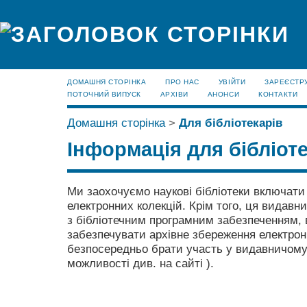
ДОМАШНЯ СТОРІНКА
ПРО НАС
УВІЙТИ
ЗАРЕЄСТР
ПОТОЧНИЙ ВИПУСК
АРХІВИ
АНОНСИ
КОНТАКТИ
Домашня сторінка
>
Для бібліотекарів
Інформація для бібліот
Ми заохочуємо наукові бібліотеки включати 
електронних колекцій. Крім того, ця видавн
з бібліотечним програмним забезпеченням, 
забезпечувати архівне збереження електрон
безпосередньо брати участь у видавничому 
можливості див. на сайті ).